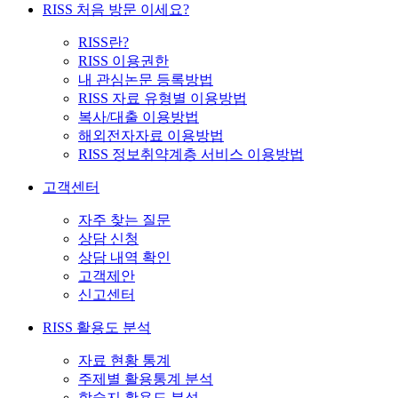
RISS 처음 방문 이세요?
RISS란?
RISS 이용권한
내 관심논문 등록방법
RISS 자료 유형별 이용방법
복사/대출 이용방법
해외전자자료 이용방법
RISS 정보취약계층 서비스 이용방법
고객센터
자주 찾는 질문
상담 신청
상담 내역 확인
고객제안
신고센터
RISS 활용도 분석
자료 현황 통계
주제별 활용통계 분석
학술지 활용도 분석