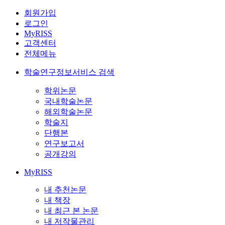
회원가입
로그인
MyRISS
고객센터
전체메뉴
학술연구정보서비스 검색
학위논문
국내학술논문
해외학술논문
학술지
단행본
연구보고서
공개강의
MyRISS
내 추천논문
내 책장
내 최근 본 논문
내 저작물관리