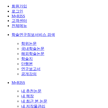
회원가입
로그인
MyRISS
고객센터
전체메뉴
학술연구정보서비스 검색
학위논문
국내학술논문
해외학술논문
학술지
단행본
연구보고서
공개강의
MyRISS
내 추천논문
내 책장
내 최근 본 논문
내 저작물관리