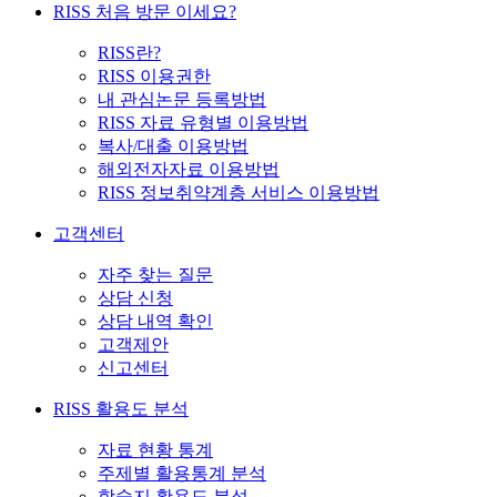
RISS 처음 방문 이세요?
RISS란?
RISS 이용권한
내 관심논문 등록방법
RISS 자료 유형별 이용방법
복사/대출 이용방법
해외전자자료 이용방법
RISS 정보취약계층 서비스 이용방법
고객센터
자주 찾는 질문
상담 신청
상담 내역 확인
고객제안
신고센터
RISS 활용도 분석
자료 현황 통계
주제별 활용통계 분석
학술지 활용도 분석