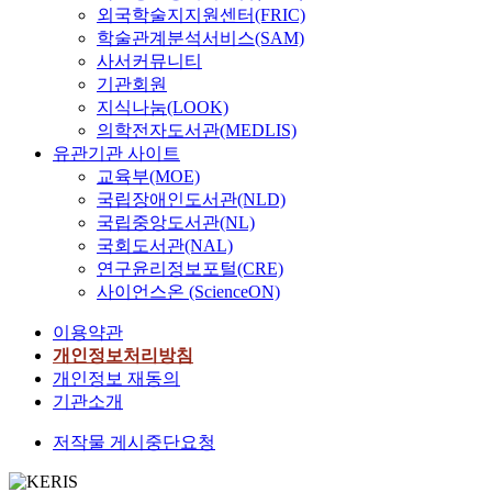
외국학술지지원센터(FRIC)
학술관계분석서비스(SAM)
사서커뮤니티
기관회원
지식나눔(LOOK)
의학전자도서관(MEDLIS)
유관기관 사이트
교육부(MOE)
국립장애인도서관(NLD)
국립중앙도서관(NL)
국회도서관(NAL)
연구윤리정보포털(CRE)
사이언스온 (ScienceON)
이용약관
개인정보처리방침
개인정보 재동의
기관소개
저작물 게시중단요청