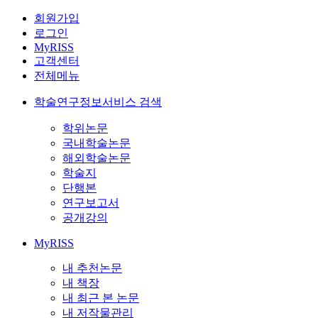
회원가입
로그인
MyRISS
고객센터
전체메뉴
학술연구정보서비스 검색
학위논문
국내학술논문
해외학술논문
학술지
단행본
연구보고서
공개강의
MyRISS
내 추천논문
내 책장
내 최근 본 논문
내 저작물관리