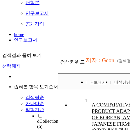
단행본
연구보고서
공개강의
home
연구보고서
검색결과 좁혀 보기
저자 : Geon
(검색
검색키워드
선택해제
내보내기
내책장
좁혀본 항목 보기순서
검색량순
1
가나다순
A COMPARATIV
발행기관
PRODUCT ADAP
OF KOREAN, A
dCollection
JAPANESE FI
(6)