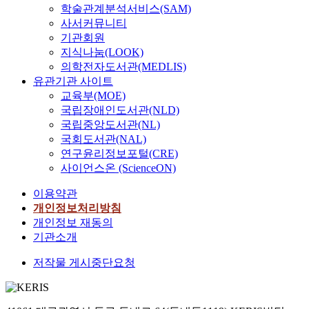
학술관계분석서비스(SAM)
사서커뮤니티
기관회원
지식나눔(LOOK)
의학전자도서관(MEDLIS)
유관기관 사이트
교육부(MOE)
국립장애인도서관(NLD)
국립중앙도서관(NL)
국회도서관(NAL)
연구윤리정보포털(CRE)
사이언스온 (ScienceON)
이용약관
개인정보처리방침
개인정보 재동의
기관소개
저작물 게시중단요청