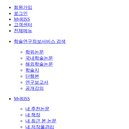
회원가입
로그인
MyRISS
고객센터
전체메뉴
학술연구정보서비스 검색
학위논문
국내학술논문
해외학술논문
학술지
단행본
연구보고서
공개강의
MyRISS
내 추천논문
내 책장
내 최근 본 논문
내 저작물관리