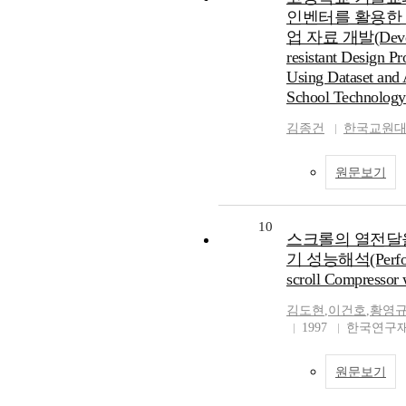
인벤터를 활용한 
업 자료 개발(Develo
resistant Design Pr
Using Dataset and 
School Technology
김종건
한국교원대
원문보기
10
스크롤의 열전달
기 성능해석(Perform
scroll Compressor 
김도현
,
이건호
,
황영
1997
한국연구재
원문보기