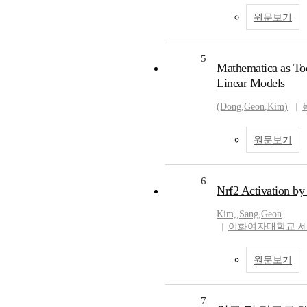
원문보기
5
Mathematica as Too
Linear Models
(Dong
,
Geon
,
Kim)
원문보기
6
Nrf2 Activation by
Kim,
,
Sang
,
Geon
이화여자대학교 
원문보기
7