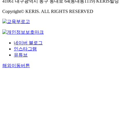
41061 대구광역시 동구 동내로 64(동내동1119) KERIS빌딩
Copyright© KERIS. ALL RIGHTS RESERVED
네이버 블로그
인스타그램
유튜브
해외이동버튼