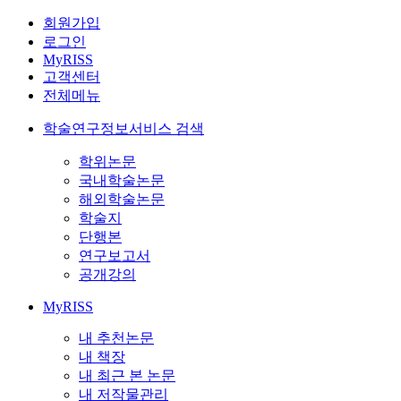
회원가입
로그인
MyRISS
고객센터
전체메뉴
학술연구정보서비스 검색
학위논문
국내학술논문
해외학술논문
학술지
단행본
연구보고서
공개강의
MyRISS
내 추천논문
내 책장
내 최근 본 논문
내 저작물관리