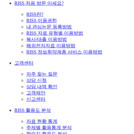
RISS 처음 방문 이세요?
RISS란?
RISS 이용권한
내 관심논문 등록방법
RISS 자료 유형별 이용방법
복사/대출 이용방법
해외전자자료 이용방법
RISS 정보취약계층 서비스 이용방법
고객센터
자주 찾는 질문
상담 신청
상담 내역 확인
고객제안
신고센터
RISS 활용도 분석
자료 현황 통계
주제별 활용통계 분석
학술지 활용도 분석