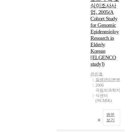
식이조사사
업, 2005(A
Cohort Study
for Genomic
Epidenmioloy
Research in
Elderly
Korean
[ELGENCO
study])
전진호
질병관리본부
2006
국립의과학지
식센터
(NCMIK)
원문
보기