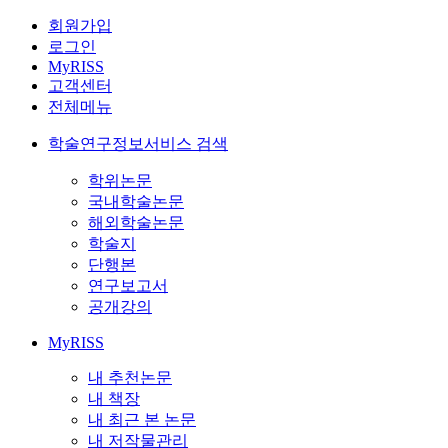
회원가입
로그인
MyRISS
고객센터
전체메뉴
학술연구정보서비스 검색
학위논문
국내학술논문
해외학술논문
학술지
단행본
연구보고서
공개강의
MyRISS
내 추천논문
내 책장
내 최근 본 논문
내 저작물관리