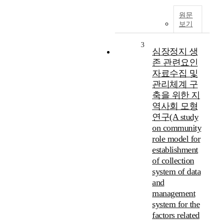
원문
보기
3
심장정지 생
존 관련요인
자료수집 및
관리체계 구
축을 위한 지
역사회 모형
연구(A study
on community
role model for
establishment
of collection
system of data
and
management
system for the
factors related