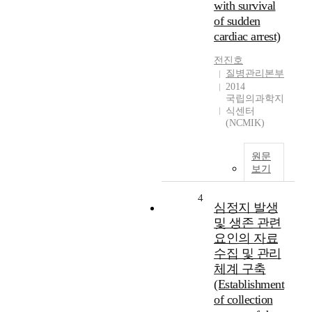
with survival
of sudden
cardiac arrest)
전진호
질병관리본부
2014
국립의과학지
식센터
(NCMIK)
원문
보기
4
심정지 발생
및 생존 관련
요인의 자료
수집 및 관리
체계 구축
(Establishment
of collection