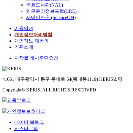
국회도서관(NAL)
연구윤리정보포털(CRE)
사이언스온 (ScienceON)
이용약관
개인정보처리방침
개인정보 재동의
기관소개
저작물 게시중단요청
41061 대구광역시 동구 동내로 64(동내동1119) KERIS빌딩
Copyright© KERIS. ALL RIGHTS RESERVED
네이버 블로그
인스타그램