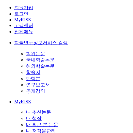
회원가입
로그인
MyRISS
고객센터
전체메뉴
학술연구정보서비스 검색
학위논문
국내학술논문
해외학술논문
학술지
단행본
연구보고서
공개강의
MyRISS
내 추천논문
내 책장
내 최근 본 논문
내 저작물관리