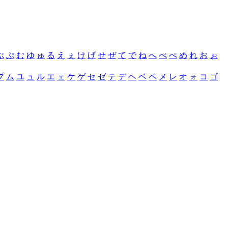
ぶ
ぷ
む
ゆ
ゅ
る
え
ぇ
け
げ
せ
ぜ
て
で
ね
へ
べ
ぺ
め
れ
お
ぉ
プ
ム
ユ
ュ
ル
エ
ェ
ケ
ゲ
セ
ゼ
テ
デ
ヘ
ベ
ペ
メ
レ
オ
ォ
コ
ゴ