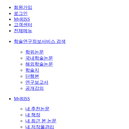
회원가입
로그인
MyRISS
고객센터
전체메뉴
학술연구정보서비스 검색
학위논문
국내학술논문
해외학술논문
학술지
단행본
연구보고서
공개강의
MyRISS
내 추천논문
내 책장
내 최근 본 논문
내 저작물관리