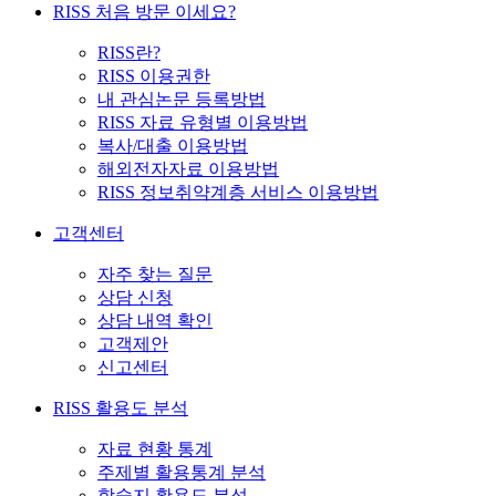
RISS 처음 방문 이세요?
RISS란?
RISS 이용권한
내 관심논문 등록방법
RISS 자료 유형별 이용방법
복사/대출 이용방법
해외전자자료 이용방법
RISS 정보취약계층 서비스 이용방법
고객센터
자주 찾는 질문
상담 신청
상담 내역 확인
고객제안
신고센터
RISS 활용도 분석
자료 현황 통계
주제별 활용통계 분석
학술지 활용도 분석