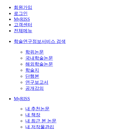
회원가입
로그인
MyRISS
고객센터
전체메뉴
학술연구정보서비스 검색
학위논문
국내학술논문
해외학술논문
학술지
단행본
연구보고서
공개강의
MyRISS
내 추천논문
내 책장
내 최근 본 논문
내 저작물관리