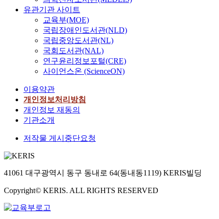
유관기관 사이트
교육부(MOE)
국립장애인도서관(NLD)
국립중앙도서관(NL)
국회도서관(NAL)
연구윤리정보포털(CRE)
사이언스온 (ScienceON)
이용약관
개인정보처리방침
개인정보 재동의
기관소개
저작물 게시중단요청
41061 대구광역시 동구 동내로 64(동내동1119) KERIS빌딩
Copyright© KERIS. ALL RIGHTS RESERVED