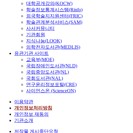
대학공개강의(KOCW)
학술정보통계시스템(Rinfo)
외국학술지지원센터(FRIC)
학술관계분석서비스(SAM)
사서커뮤니티
기관회원
지식나눔(LOOK)
의학전자도서관(MEDLIS)
유관기관 사이트
교육부(MOE)
국립장애인도서관(NLD)
국립중앙도서관(NL)
국회도서관(NAL)
연구윤리정보포털(CRE)
사이언스온 (ScienceON)
이용약관
개인정보처리방침
개인정보 재동의
기관소개
저작물 게시중단요청