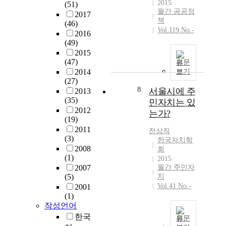
2015
(51)
월간 공공정
2017
책
(46)
Vol.119 No.-
2016
(49)
2015
(47)
원문
2014
보기
(27)
8
서울시에 주
2013
(35)
민자치는 있
2012
는가?
(19)
2011
전상직
(3)
한국자치학
2008
회
(1)
2015
2007
월간 주민자
(5)
치
Vol.41 No.-
2001
(1)
작성언어
한국
원문