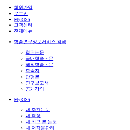
회원가입
로그인
MyRISS
고객센터
전체메뉴
학술연구정보서비스 검색
학위논문
국내학술논문
해외학술논문
학술지
단행본
연구보고서
공개강의
MyRISS
내 추천논문
내 책장
내 최근 본 논문
내 저작물관리