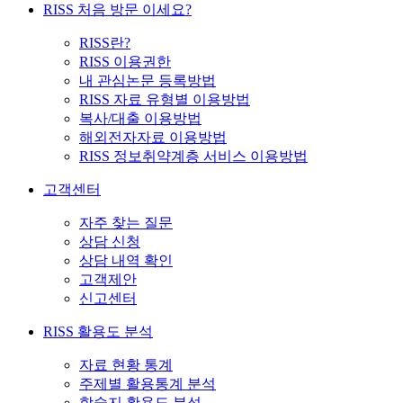
RISS 처음 방문 이세요?
RISS란?
RISS 이용권한
내 관심논문 등록방법
RISS 자료 유형별 이용방법
복사/대출 이용방법
해외전자자료 이용방법
RISS 정보취약계층 서비스 이용방법
고객센터
자주 찾는 질문
상담 신청
상담 내역 확인
고객제안
신고센터
RISS 활용도 분석
자료 현황 통계
주제별 활용통계 분석
학술지 활용도 분석