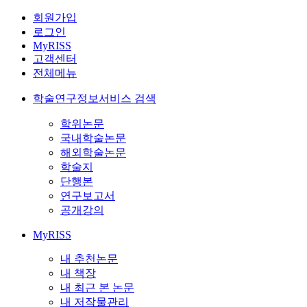
회원가입
로그인
MyRISS
고객센터
전체메뉴
학술연구정보서비스 검색
학위논문
국내학술논문
해외학술논문
학술지
단행본
연구보고서
공개강의
MyRISS
내 추천논문
내 책장
내 최근 본 논문
내 저작물관리