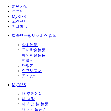
회원가입
로그인
MyRISS
고객센터
전체메뉴
학술연구정보서비스 검색
학위논문
국내학술논문
해외학술논문
학술지
단행본
연구보고서
공개강의
MyRISS
내 추천논문
내 책장
내 최근 본 논문
내 저작물관리