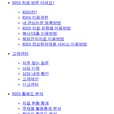
RISS 처음 방문 이세요?
RISS란?
RISS 이용권한
내 관심논문 등록방법
RISS 자료 유형별 이용방법
복사/대출 이용방법
해외전자자료 이용방법
RISS 정보취약계층 서비스 이용방법
고객센터
자주 찾는 질문
상담 신청
상담 내역 확인
고객제안
신고센터
RISS 활용도 분석
자료 현황 통계
주제별 활용통계 분석
학술지 활용도 분석