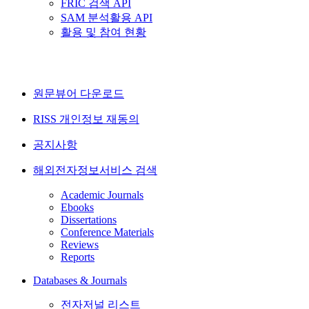
FRIC 검색 API
SAM 분석활용 API
활용 및 참여 현황
원문뷰어 다운로드
RISS 개인정보 재동의
공지사항
해외전자정보서비스 검색
Academic Journals
Ebooks
Dissertations
Conference Materials
Reviews
Reports
Databases & Journals
전자저널 리스트