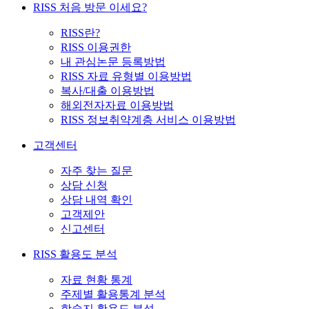
RISS 처음 방문 이세요?
RISS란?
RISS 이용권한
내 관심논문 등록방법
RISS 자료 유형별 이용방법
복사/대출 이용방법
해외전자자료 이용방법
RISS 정보취약계층 서비스 이용방법
고객센터
자주 찾는 질문
상담 신청
상담 내역 확인
고객제안
신고센터
RISS 활용도 분석
자료 현황 통계
주제별 활용통계 분석
학술지 활용도 분석