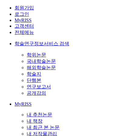
회원가입
로그인
MyRISS
고객센터
전체메뉴
학술연구정보서비스 검색
학위논문
국내학술논문
해외학술논문
학술지
단행본
연구보고서
공개강의
MyRISS
내 추천논문
내 책장
내 최근 본 논문
내 저작물관리