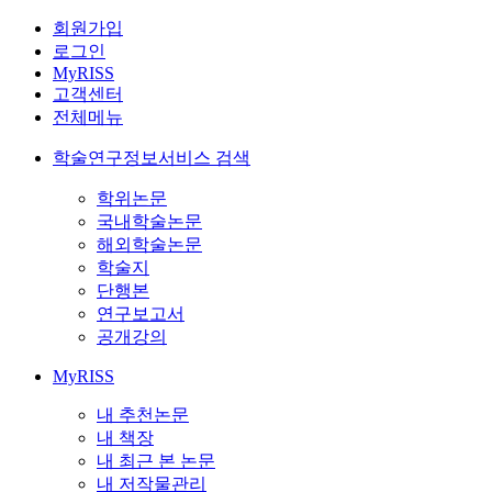
회원가입
로그인
MyRISS
고객센터
전체메뉴
학술연구정보서비스 검색
학위논문
국내학술논문
해외학술논문
학술지
단행본
연구보고서
공개강의
MyRISS
내 추천논문
내 책장
내 최근 본 논문
내 저작물관리