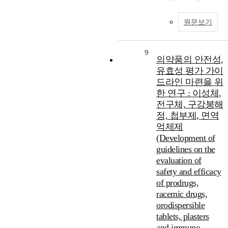
원문보기
9
의약품의 안전성,
유효성 평가 가이
드라인 마련을 위
한 연구 : 이성체,
전구체, 구강붕해
정, 첩부제, 면역
억제제
(Development of
guidelines on the
evaluation of
safety and efficacy
of prodrugs,
racemic drugs,
orodispersible
tablets, plasters
and immuno-