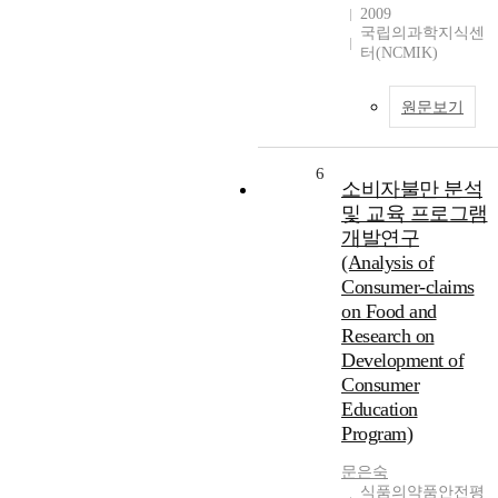
2009
국립의과학지식센
터(NCMIK)
원문보기
6
소비자불만 분석
및 교육 프로그램
개발연구
(Analysis of
Consumer-claims
on Food and
Research on
Development of
Consumer
Education
Program)
문은숙
식품의약품안전평