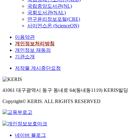
국립중앙도서관(NL)
국회도서관(NAL)
연구윤리정보포털(CRE)
사이언스온 (ScienceON)
이용약관
개인정보처리방침
개인정보 재동의
기관소개
저작물 게시중단요청
41061 대구광역시 동구 동내로 64(동내동1119) KERIS빌딩
Copyright© KERIS. ALL RIGHTS RESERVED
네이버 블로그