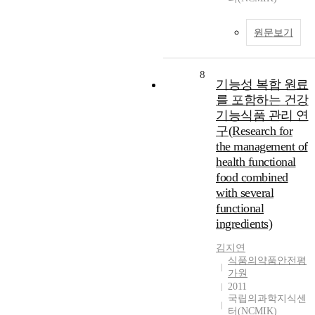
원문보기
8
기능성 복합 원료
를 포함하는 건강
기능식품 관리 연
구(Research for
the management of
health functional
food combined
with several
functional
ingredients)
김지연
식품의약품안전평
가원
2011
국립의과학지식센
터(NCMIK)