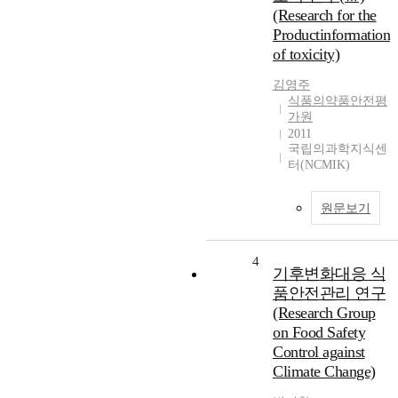
(Research for the
Productinformation
of toxicity)
김영주
식품의약품안전평
가원
2011
국립의과학지식센
터(NCMIK)
원문보기
4
기후변화대응 식
품안전관리 연구
(Research Group
on Food Safety
Control against
Climate Change)