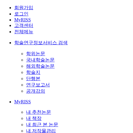
회원가입
로그인
MyRISS
고객센터
전체메뉴
학술연구정보서비스 검색
학위논문
국내학술논문
해외학술논문
학술지
단행본
연구보고서
공개강의
MyRISS
내 추천논문
내 책장
내 최근 본 논문
내 저작물관리