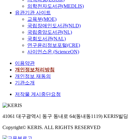
의학전자도서관(MEDLIS)
유관기관 사이트
교육부(MOE)
국립장애인도서관(NLD)
국립중앙도서관(NL)
국회도서관(NAL)
연구윤리정보포털(CRE)
사이언스온 (ScienceON)
이용약관
개인정보처리방침
개인정보 재동의
기관소개
저작물 게시중단요청
41061 대구광역시 동구 동내로 64(동내동1119) KERIS빌딩
Copyright© KERIS. ALL RIGHTS RESERVED