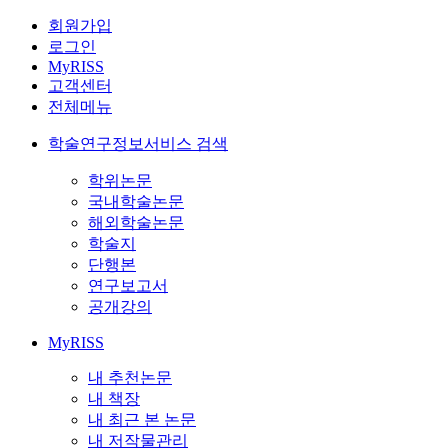
회원가입
로그인
MyRISS
고객센터
전체메뉴
학술연구정보서비스 검색
학위논문
국내학술논문
해외학술논문
학술지
단행본
연구보고서
공개강의
MyRISS
내 추천논문
내 책장
내 최근 본 논문
내 저작물관리