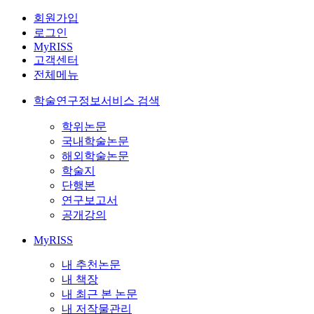
회원가입
로그인
MyRISS
고객센터
전체메뉴
학술연구정보서비스 검색
학위논문
국내학술논문
해외학술논문
학술지
단행본
연구보고서
공개강의
MyRISS
내 추천논문
내 책장
내 최근 본 논문
내 저작물관리