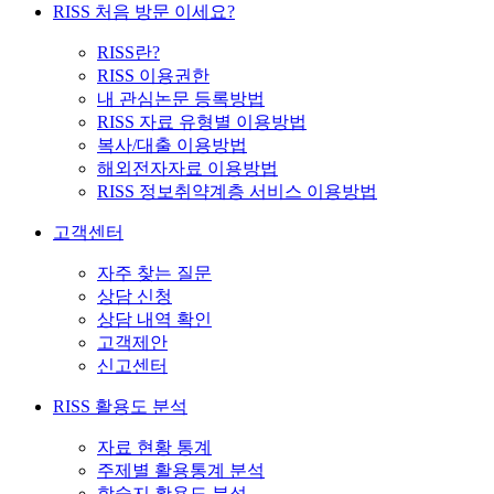
RISS 처음 방문 이세요?
RISS란?
RISS 이용권한
내 관심논문 등록방법
RISS 자료 유형별 이용방법
복사/대출 이용방법
해외전자자료 이용방법
RISS 정보취약계층 서비스 이용방법
고객센터
자주 찾는 질문
상담 신청
상담 내역 확인
고객제안
신고센터
RISS 활용도 분석
자료 현황 통계
주제별 활용통계 분석
학술지 활용도 분석