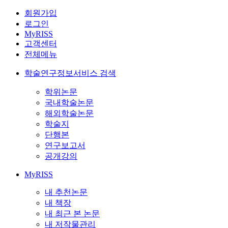
회원가입
로그인
MyRISS
고객센터
전체메뉴
학술연구정보서비스 검색
학위논문
국내학술논문
해외학술논문
학술지
단행본
연구보고서
공개강의
MyRISS
내 추천논문
내 책장
내 최근 본 논문
내 저작물관리