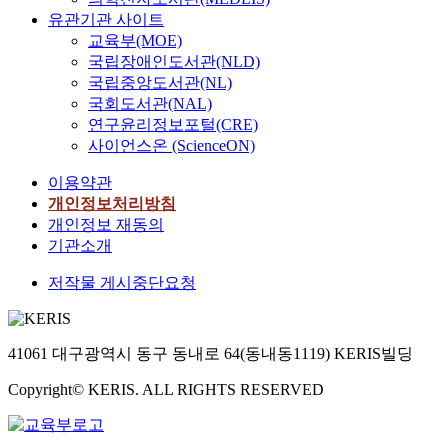
유관기관 사이트
교육부(MOE)
국립장애인도서관(NLD)
국립중앙도서관(NL)
국회도서관(NAL)
연구윤리정보포털(CRE)
사이언스온 (ScienceON)
이용약관
개인정보처리방침
개인정보 재동의
기관소개
저작물 게시중단요청
41061 대구광역시 동구 동내로 64(동내동1119) KERIS빌딩
Copyright© KERIS. ALL RIGHTS RESERVED