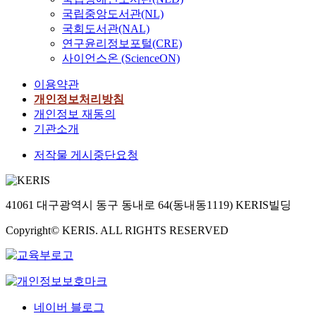
국립중앙도서관(NL)
국회도서관(NAL)
연구윤리정보포털(CRE)
사이언스온 (ScienceON)
이용약관
개인정보처리방침
개인정보 재동의
기관소개
저작물 게시중단요청
41061 대구광역시 동구 동내로 64(동내동1119) KERIS빌딩
Copyright© KERIS. ALL RIGHTS RESERVED
네이버 블로그