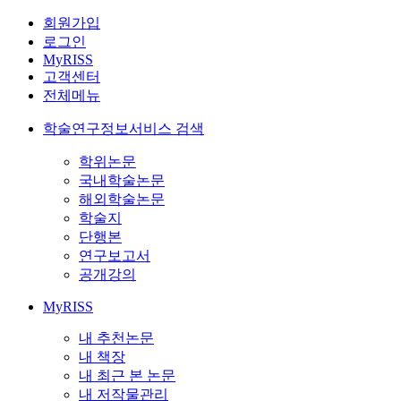
회원가입
로그인
MyRISS
고객센터
전체메뉴
학술연구정보서비스 검색
학위논문
국내학술논문
해외학술논문
학술지
단행본
연구보고서
공개강의
MyRISS
내 추천논문
내 책장
내 최근 본 논문
내 저작물관리