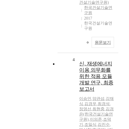
건설기술연구원)
한국건설기술연
구원
2017
한국건설기술연
구원
원문보기
4
신, 재생에너지
이용 의무화를
위한 적용 모듈
개발 연구, 최종
보고서
이승언
,
양관섭
,
강재
식
,
김경우
,
최경석
,
정영선
,
최현중
,
김경
은(한국건설기술연
구원)
,
이의준
,
조덕
기
,
조일식
,
김진수
,