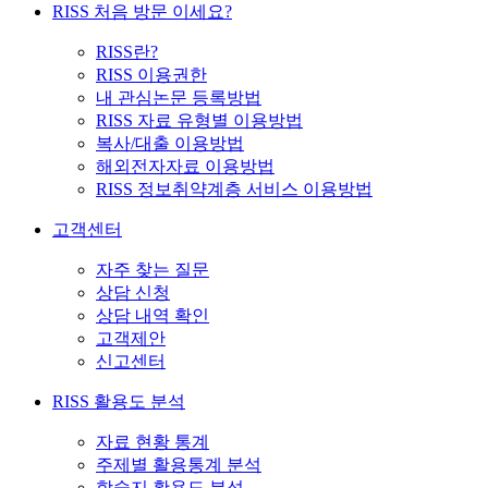
RISS 처음 방문 이세요?
RISS란?
RISS 이용권한
내 관심논문 등록방법
RISS 자료 유형별 이용방법
복사/대출 이용방법
해외전자자료 이용방법
RISS 정보취약계층 서비스 이용방법
고객센터
자주 찾는 질문
상담 신청
상담 내역 확인
고객제안
신고센터
RISS 활용도 분석
자료 현황 통계
주제별 활용통계 분석
학술지 활용도 분석