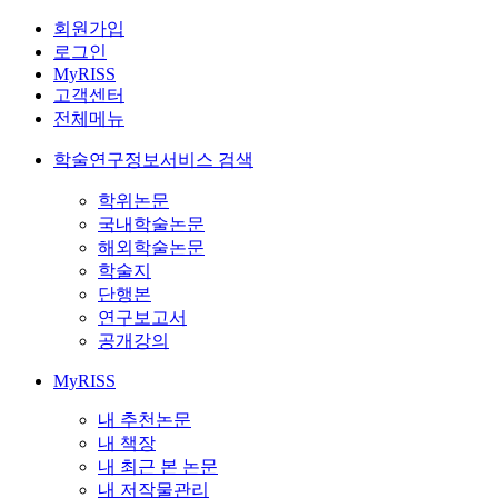
회원가입
로그인
MyRISS
고객센터
전체메뉴
학술연구정보서비스 검색
학위논문
국내학술논문
해외학술논문
학술지
단행본
연구보고서
공개강의
MyRISS
내 추천논문
내 책장
내 최근 본 논문
내 저작물관리