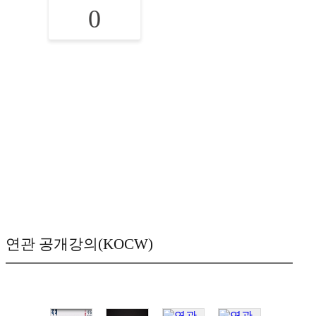
0
연관 공개강의(KOCW)