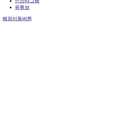
인스타그램
유튜브
해외이동버튼