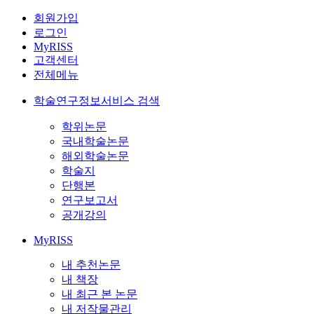
회원가입
로그인
MyRISS
고객센터
전체메뉴
학술연구정보서비스 검색
학위논문
국내학술논문
해외학술논문
학술지
단행본
연구보고서
공개강의
MyRISS
내 추천논문
내 책장
내 최근 본 논문
내 저작물관리