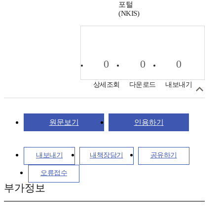
포털
(NKIS)
0
0
0
상세조회
다운로드
내보내기
원문보기
인용하기
내보내기
내책장담기
공유하기
오류접수
부가정보