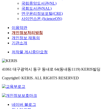
국립중앙도서관(NL)
국회도서관(NAL)
연구윤리정보포털(CRE)
사이언스온 (ScienceON)
이용약관
개인정보처리방침
개인정보 재동의
기관소개
저작물 게시중단요청
41061 대구광역시 동구 동내로 64(동내동1119) KERIS빌딩
Copyright© KERIS. ALL RIGHTS RESERVED
네이버 블로그