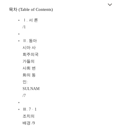
목차 (Table of Contents)
Ⅰ. 서 론
/1
Ⅱ. 동아
시아 사
회주의국
가들의
사회 변
화의 동
인:
SULNAM
/7
Ⅲ. 7 · 1
조치의
배경 /9