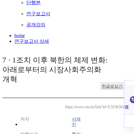
단행본
연구보고서
공개강의
home
연구보고서 상세
7 · 1조치 이후 북한의 체제 변화:
아래로부터의 시장사회주의화
개혁
한글로보기
료
https://www.riss.kr/link?id=E1036504
저자
서재
진