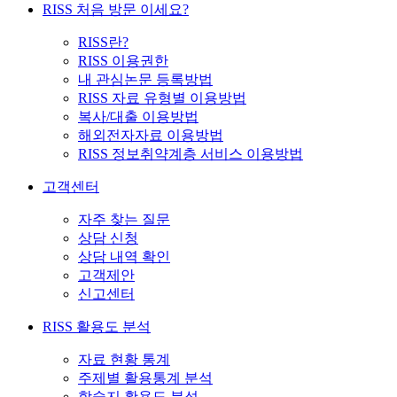
RISS 처음 방문 이세요?
RISS란?
RISS 이용권한
내 관심논문 등록방법
RISS 자료 유형별 이용방법
복사/대출 이용방법
해외전자자료 이용방법
RISS 정보취약계층 서비스 이용방법
고객센터
자주 찾는 질문
상담 신청
상담 내역 확인
고객제안
신고센터
RISS 활용도 분석
자료 현황 통계
주제별 활용통계 분석
학술지 활용도 분석