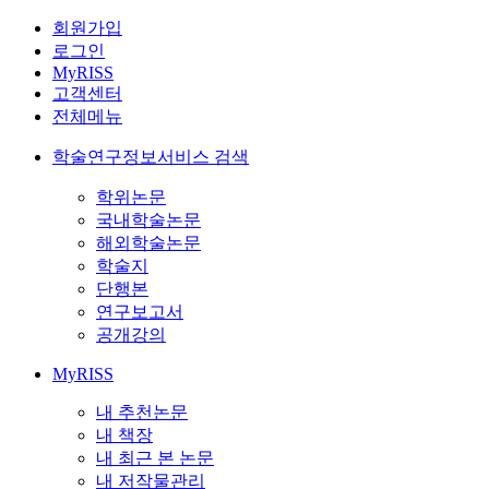
회원가입
로그인
MyRISS
고객센터
전체메뉴
학술연구정보서비스 검색
학위논문
국내학술논문
해외학술논문
학술지
단행본
연구보고서
공개강의
MyRISS
내 추천논문
내 책장
내 최근 본 논문
내 저작물관리