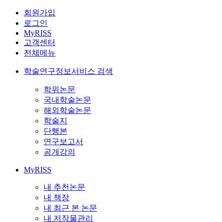
회원가입
로그인
MyRISS
고객센터
전체메뉴
학술연구정보서비스 검색
학위논문
국내학술논문
해외학술논문
학술지
단행본
연구보고서
공개강의
MyRISS
내 추천논문
내 책장
내 최근 본 논문
내 저작물관리