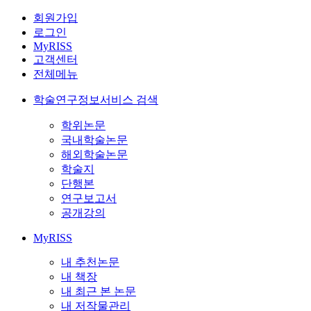
회원가입
로그인
MyRISS
고객센터
전체메뉴
학술연구정보서비스 검색
학위논문
국내학술논문
해외학술논문
학술지
단행본
연구보고서
공개강의
MyRISS
내 추천논문
내 책장
내 최근 본 논문
내 저작물관리