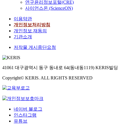
연구윤리정보포털(CRE)
사이언스온 (ScienceON)
이용약관
개인정보처리방침
개인정보 재동의
기관소개
저작물 게시중단요청
41061 대구광역시 동구 동내로 64(동내동1119) KERIS빌딩
Copyright© KERIS. ALL RIGHTS RESERVED
네이버 블로그
인스타그램
유튜브