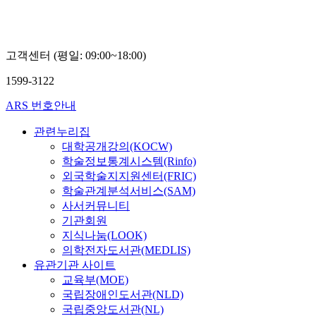
고객센터 (평일: 09:00~18:00)
1599-3122
ARS 번호안내
관련누리집
대학공개강의(KOCW)
학술정보통계시스템(Rinfo)
외국학술지지원센터(FRIC)
학술관계분석서비스(SAM)
사서커뮤니티
기관회원
지식나눔(LOOK)
의학전자도서관(MEDLIS)
유관기관 사이트
교육부(MOE)
국립장애인도서관(NLD)
국립중앙도서관(NL)