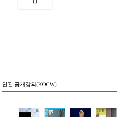
0
연관 공개강의(KOCW)