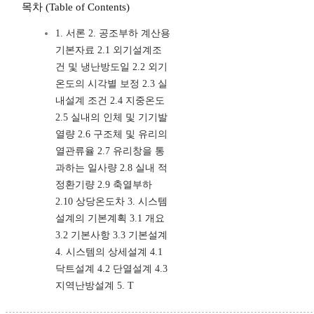
목차 (Table of Contents)
1. 서론 2. 공조부하 계산용
기본자료 2.1 외기설계조
건 및 냉난방도일 2.2 외기
온도의 시각별 보정 2.3 실
내설계 조건 2.4 지중온도
2.5 실내의 인체 및 기기발
열량 2.6 구조체 및 유리의
열관류율 2.7 유리창을 통
과하는 일사량 2.8 실내 적
정환기량 2.9 축열부하
2.10 상당온도차 3. 시스템
설계의 기본계획 3.1 개요
3.2 기본사항 3.3 기본설계
4. 시스템의 상세설계 4.1
닥트설계 4.2 단열설계 4.3
지역난방설계 5. T