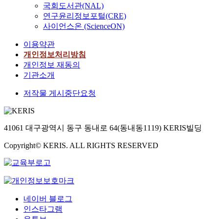
국회도서관(NAL)
연구윤리정보포털(CRE)
사이언스온 (ScienceON)
이용약관
개인정보처리방침
개인정보 재동의
기관소개
저작물 게시중단요청
41061 대구광역시 동구 동내로 64(동내동1119) KERIS빌딩
Copyright© KERIS. ALL RIGHTS RESERVED
네이버 블로그
인스타그램