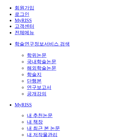
회원가입
로그인
MyRISS
고객센터
전체메뉴
학술연구정보서비스 검색
학위논문
국내학술논문
해외학술논문
학술지
단행본
연구보고서
공개강의
MyRISS
내 추천논문
내 책장
내 최근 본 논문
내 저작물관리