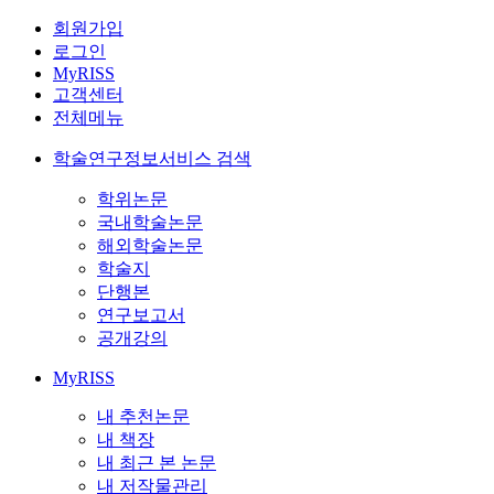
회원가입
로그인
MyRISS
고객센터
전체메뉴
학술연구정보서비스 검색
학위논문
국내학술논문
해외학술논문
학술지
단행본
연구보고서
공개강의
MyRISS
내 추천논문
내 책장
내 최근 본 논문
내 저작물관리