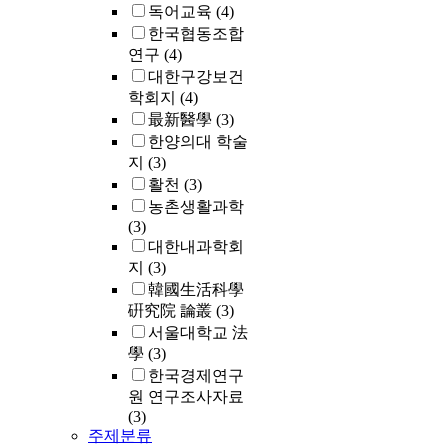
독어교육
(4)
한국협동조합
연구
(4)
대한구강보건
학회지
(4)
最新醫學
(3)
한양의대 학술
지
(3)
활천
(3)
농촌생활과학
(3)
대한내과학회
지
(3)
韓國生活科學
硏究院 論叢
(3)
서울대학교 法
學
(3)
한국경제연구
원 연구조사자료
(3)
주제분류