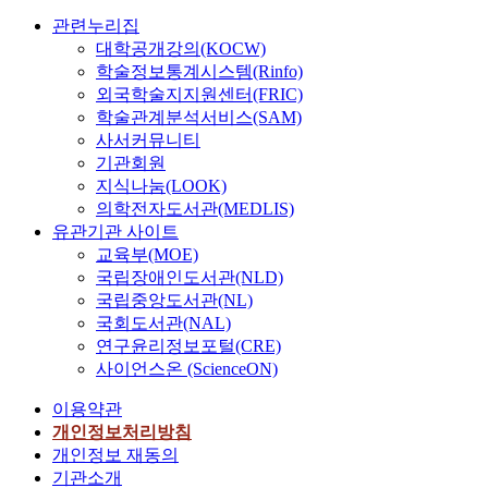
관련누리집
대학공개강의(KOCW)
학술정보통계시스템(Rinfo)
외국학술지지원센터(FRIC)
학술관계분석서비스(SAM)
사서커뮤니티
기관회원
지식나눔(LOOK)
의학전자도서관(MEDLIS)
유관기관 사이트
교육부(MOE)
국립장애인도서관(NLD)
국립중앙도서관(NL)
국회도서관(NAL)
연구윤리정보포털(CRE)
사이언스온 (ScienceON)
이용약관
개인정보처리방침
개인정보 재동의
기관소개