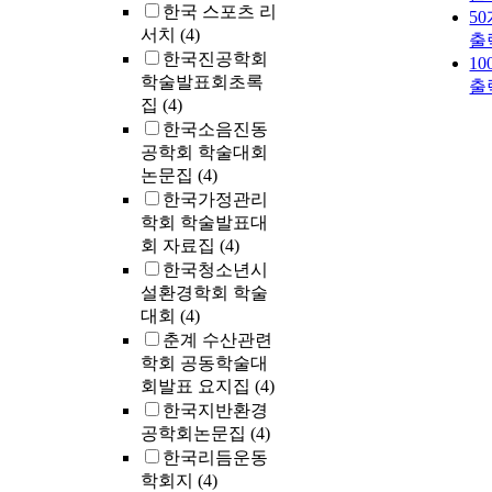
한국 스포츠 리
5
서치
(4)
출
한국진공학회
1
학술발표회초록
출
집
(4)
한국소음진동
공학회 학술대회
논문집
(4)
한국가정관리
학회 학술발표대
회 자료집
(4)
한국청소년시
설환경학회 학술
대회
(4)
춘계 수산관련
학회 공동학술대
회발표 요지집
(4)
한국지반환경
공학회논문집
(4)
한국리듬운동
학회지
(4)