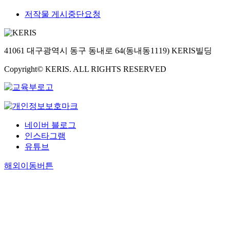
저작물 게시중단요청
41061 대구광역시 동구 동내로 64(동내동1119) KERIS빌딩
Copyright© KERIS. ALL RIGHTS RESERVED
네이버 블로그
인스타그램
유튜브
해외이동버튼