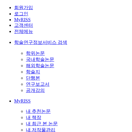
회원가입
로그인
MyRISS
고객센터
전체메뉴
학술연구정보서비스 검색
학위논문
국내학술논문
해외학술논문
학술지
단행본
연구보고서
공개강의
MyRISS
내 추천논문
내 책장
내 최근 본 논문
내 저작물관리