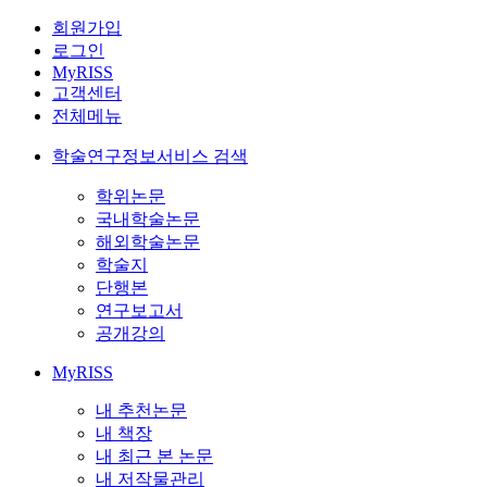
회원가입
로그인
MyRISS
고객센터
전체메뉴
학술연구정보서비스 검색
학위논문
국내학술논문
해외학술논문
학술지
단행본
연구보고서
공개강의
MyRISS
내 추천논문
내 책장
내 최근 본 논문
내 저작물관리