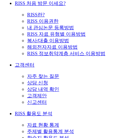
RISS 처음 방문 이세요?
RISS란?
RISS 이용권한
내 관심논문 등록방법
RISS 자료 유형별 이용방법
복사/대출 이용방법
해외전자자료 이용방법
RISS 정보취약계층 서비스 이용방법
고객센터
자주 찾는 질문
상담 신청
상담 내역 확인
고객제안
신고센터
RISS 활용도 분석
자료 현황 통계
주제별 활용통계 분석
학술지 활용도 분석