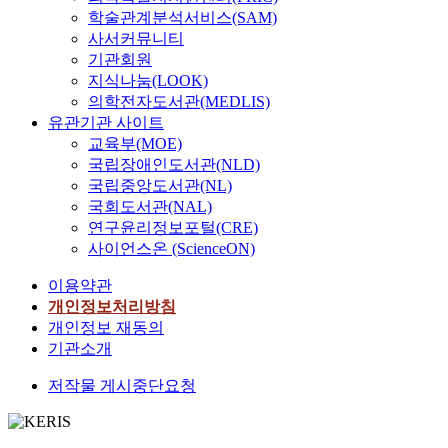
학술관계분석서비스(SAM)
사서커뮤니티
기관회원
지식나눔(LOOK)
의학전자도서관(MEDLIS)
유관기관 사이트
교육부(MOE)
국립장애인도서관(NLD)
국립중앙도서관(NL)
국회도서관(NAL)
연구윤리정보포털(CRE)
사이언스온 (ScienceON)
이용약관
개인정보처리방침
개인정보 재동의
기관소개
저작물 게시중단요청