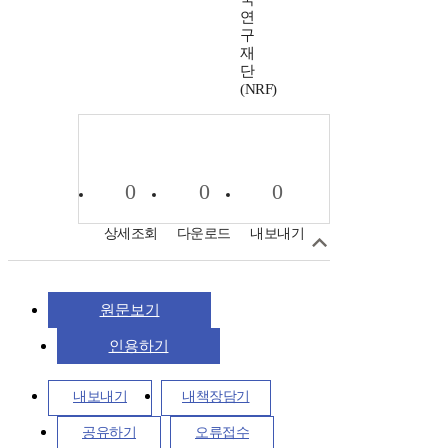
연
구
재
단
(NRF)
0
0
0
상세조회
다운로드
내보내기
원문보기
인용하기
내보내기
내책장담기
공유하기
오류접수