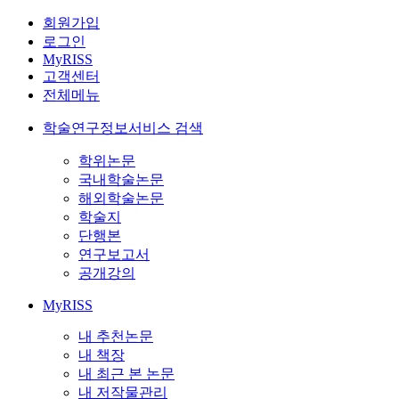
회원가입
로그인
MyRISS
고객센터
전체메뉴
학술연구정보서비스 검색
학위논문
국내학술논문
해외학술논문
학술지
단행본
연구보고서
공개강의
MyRISS
내 추천논문
내 책장
내 최근 본 논문
내 저작물관리