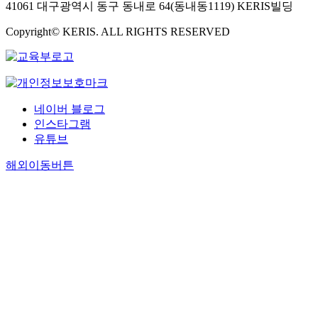
41061 대구광역시 동구 동내로 64(동내동1119) KERIS빌딩
Copyright© KERIS. ALL RIGHTS RESERVED
네이버 블로그
인스타그램
유튜브
해외이동버튼