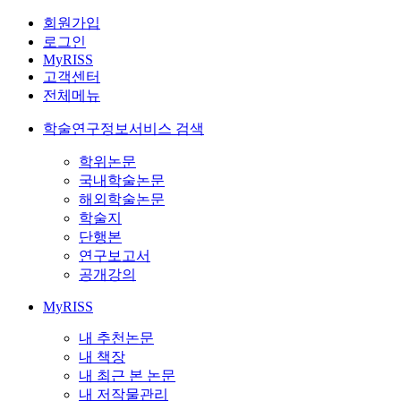
회원가입
로그인
MyRISS
고객센터
전체메뉴
학술연구정보서비스 검색
학위논문
국내학술논문
해외학술논문
학술지
단행본
연구보고서
공개강의
MyRISS
내 추천논문
내 책장
내 최근 본 논문
내 저작물관리