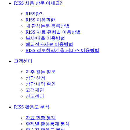
RISS 처음 방문 이세요?
RISS란?
RISS 이용권한
내 관심논문 등록방법
RISS 자료 유형별 이용방법
복사/대출 이용방법
해외전자자료 이용방법
RISS 정보취약계층 서비스 이용방법
고객센터
자주 찾는 질문
상담 신청
상담 내역 확인
고객제안
신고센터
RISS 활용도 분석
자료 현황 통계
주제별 활용통계 분석
학술지 활용도 분석