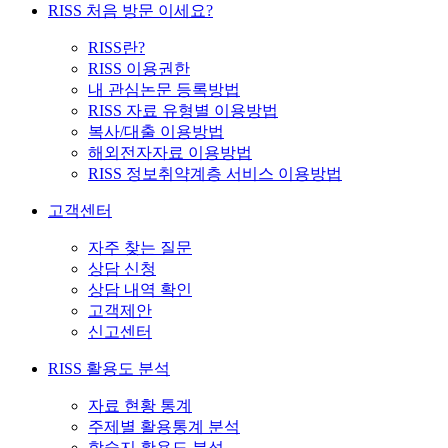
RISS 처음 방문 이세요?
RISS란?
RISS 이용권한
내 관심논문 등록방법
RISS 자료 유형별 이용방법
복사/대출 이용방법
해외전자자료 이용방법
RISS 정보취약계층 서비스 이용방법
고객센터
자주 찾는 질문
상담 신청
상담 내역 확인
고객제안
신고센터
RISS 활용도 분석
자료 현황 통계
주제별 활용통계 분석
학술지 활용도 분석