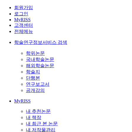
회원가입
로그인
MyRISS
고객센터
전체메뉴
학술연구정보서비스 검색
학위논문
국내학술논문
해외학술논문
학술지
단행본
연구보고서
공개강의
MyRISS
내 추천논문
내 책장
내 최근 본 논문
내 저작물관리