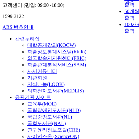
관순
출력
고객센터 (평일: 09:00~18:00)
50개
1599-3122
출력
100개
ARS 번호안내
출력
관련누리집
대학공개강의(KOCW)
학술정보통계시스템(Rinfo)
외국학술지지원센터(FRIC)
학술관계분석서비스(SAM)
사서커뮤니티
기관회원
지식나눔(LOOK)
의학전자도서관(MEDLIS)
유관기관 사이트
교육부(MOE)
국립장애인도서관(NLD)
국립중앙도서관(NL)
국회도서관(NAL)
연구윤리정보포털(CRE)
사이언스온 (ScienceON)