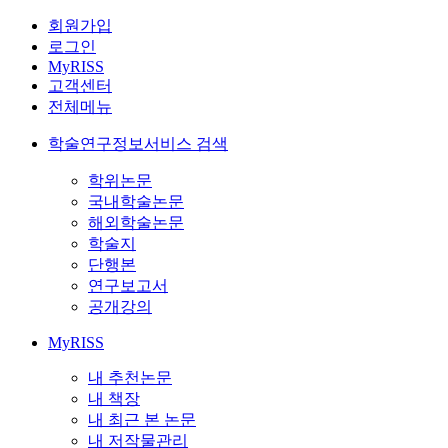
회원가입
로그인
MyRISS
고객센터
전체메뉴
학술연구정보서비스 검색
학위논문
국내학술논문
해외학술논문
학술지
단행본
연구보고서
공개강의
MyRISS
내 추천논문
내 책장
내 최근 본 논문
내 저작물관리