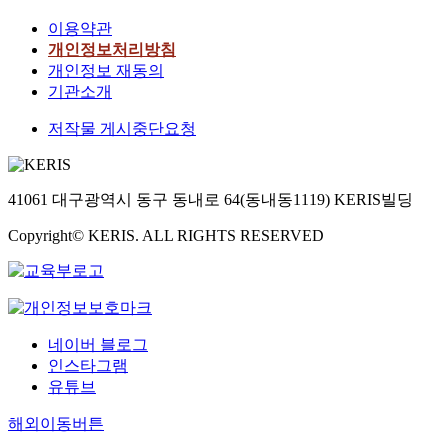
이용약관
개인정보처리방침
개인정보 재동의
기관소개
저작물 게시중단요청
41061 대구광역시 동구 동내로 64(동내동1119) KERIS빌딩
Copyright© KERIS. ALL RIGHTS RESERVED
네이버 블로그
인스타그램
유튜브
해외이동버튼