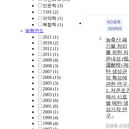
인문학
(3)
기타
(2)
의약학
(1)
복합학
(1)
발행연도
2021
(1)
3
농축산 폐
2018
(2)
기물 처리
2012
(1)
를 위한 저
2011
(1)
온내성 (低
2009
(4)
溫耐性) 메
2008
(3)
탄 생성균
2007
(1)
2006
(15)
의 특성에
2005
(3)
관한 연구 
2004
(1)
1. 저온조
2003
(1)
에서 시료
2002
(6)
별 메탄 생
2001
(6)
성기작 연
2000
(1)
구 -
1999
(4)
1998
(4)
정광용
,
김재