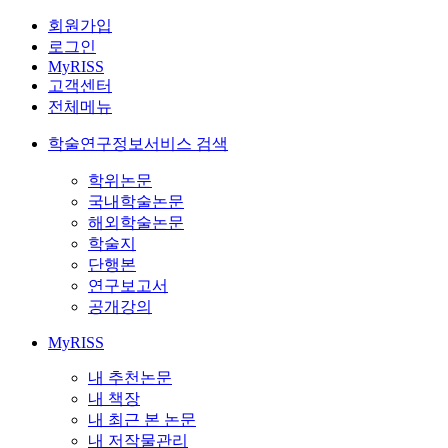
회원가입
로그인
MyRISS
고객센터
전체메뉴
학술연구정보서비스 검색
학위논문
국내학술논문
해외학술논문
학술지
단행본
연구보고서
공개강의
MyRISS
내 추천논문
내 책장
내 최근 본 논문
내 저작물관리