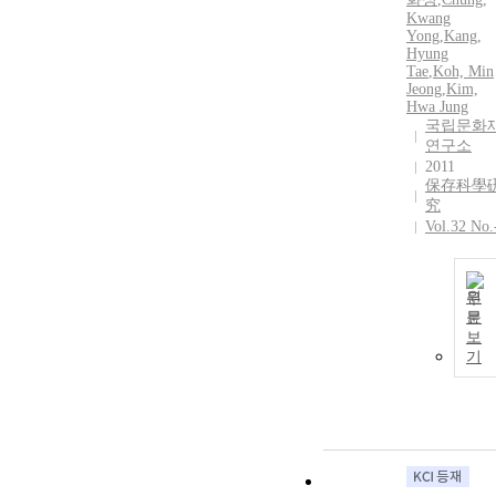
Kwang
Yong
,
Kang,
Hyung
Tae
,
Koh, Min
Jeong
,
Kim,
Hwa
Jung
국립문화
연구소
2011
保存科學
究
Vol.32 No.
원
문
보
기