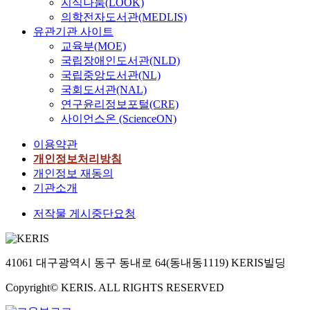
지식나눔(LOOK)
의학전자도서관(MEDLIS)
유관기관 사이트
교육부(MOE)
국립장애인도서관(NLD)
국립중앙도서관(NL)
국회도서관(NAL)
연구윤리정보포털(CRE)
사이언스온 (ScienceON)
이용약관
개인정보처리방침
개인정보 재동의
기관소개
저작물 게시중단요청
41061 대구광역시 동구 동내로 64(동내동1119) KERIS빌딩
Copyright© KERIS. ALL RIGHTS RESERVED