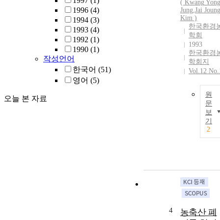
1997
(1)
(
Kwang
Yon
1996
(4)
Jung
,
Jai Joun
Kim )
1994
(3)
한국환경
1993
(4)
학회
1992
(1)
1993
1990
(1)
한국환경
작성언어
학회지
한국어
(51)
Vol.12 No.
영어
(5)
원
오늘 본 자료
문
보
기
2
4
농축산 폐