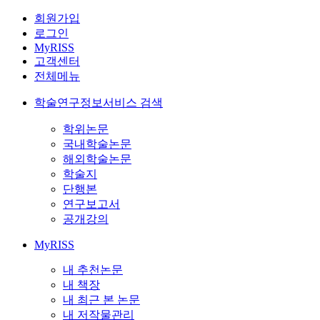
회원가입
로그인
MyRISS
고객센터
전체메뉴
학술연구정보서비스 검색
학위논문
국내학술논문
해외학술논문
학술지
단행본
연구보고서
공개강의
MyRISS
내 추천논문
내 책장
내 최근 본 논문
내 저작물관리