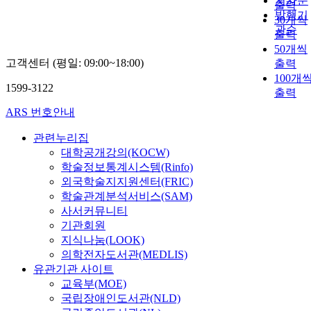
저자순
출력
발행기
30개씩
관순
출력
50개씩
고객센터 (평일: 09:00~18:00)
출력
100개
1599-3122
출력
ARS 번호안내
관련누리집
대학공개강의(KOCW)
학술정보통계시스템(Rinfo)
외국학술지지원센터(FRIC)
학술관계분석서비스(SAM)
사서커뮤니티
기관회원
지식나눔(LOOK)
의학전자도서관(MEDLIS)
유관기관 사이트
교육부(MOE)
국립장애인도서관(NLD)