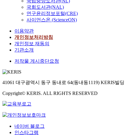
국립중앙도서관(NL)
국회도서관(NAL)
연구윤리정보포털(CRE)
사이언스온 (ScienceON)
이용약관
개인정보처리방침
개인정보 재동의
기관소개
저작물 게시중단요청
41061 대구광역시 동구 동내로 64(동내동1119) KERIS빌딩
Copyright© KERIS. ALL RIGHTS RESERVED
네이버 블로그
인스타그램