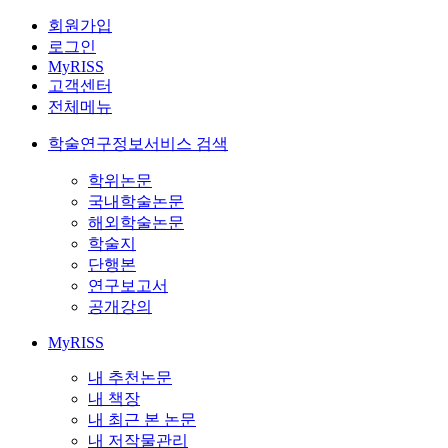
회원가입
로그인
MyRISS
고객센터
전체메뉴
학술연구정보서비스 검색
학위논문
국내학술논문
해외학술논문
학술지
단행본
연구보고서
공개강의
MyRISS
내 추천논문
내 책장
내 최근 본 논문
내 저작물관리