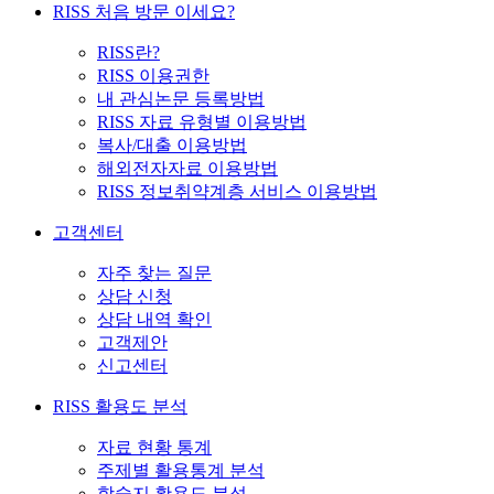
RISS 처음 방문 이세요?
RISS란?
RISS 이용권한
내 관심논문 등록방법
RISS 자료 유형별 이용방법
복사/대출 이용방법
해외전자자료 이용방법
RISS 정보취약계층 서비스 이용방법
고객센터
자주 찾는 질문
상담 신청
상담 내역 확인
고객제안
신고센터
RISS 활용도 분석
자료 현황 통계
주제별 활용통계 분석
학술지 활용도 분석