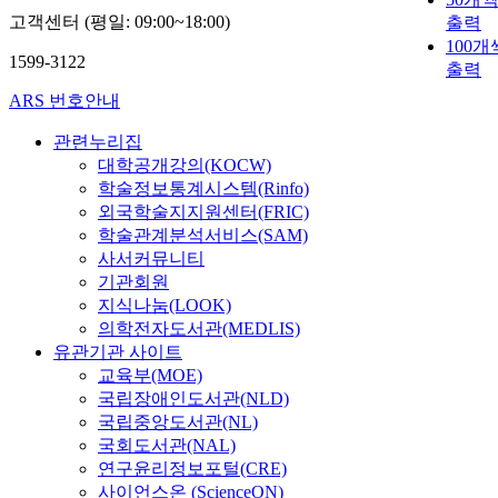
고객센터 (평일: 09:00~18:00)
출력
100개
1599-3122
출력
ARS 번호안내
관련누리집
대학공개강의(KOCW)
학술정보통계시스템(Rinfo)
외국학술지지원센터(FRIC)
학술관계분석서비스(SAM)
사서커뮤니티
기관회원
지식나눔(LOOK)
의학전자도서관(MEDLIS)
유관기관 사이트
교육부(MOE)
국립장애인도서관(NLD)
국립중앙도서관(NL)
국회도서관(NAL)
연구윤리정보포털(CRE)
사이언스온 (ScienceON)