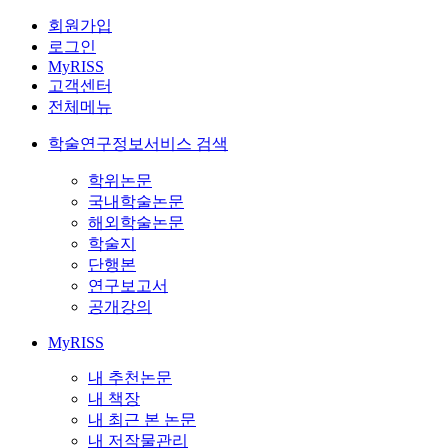
회원가입
로그인
MyRISS
고객센터
전체메뉴
학술연구정보서비스 검색
학위논문
국내학술논문
해외학술논문
학술지
단행본
연구보고서
공개강의
MyRISS
내 추천논문
내 책장
내 최근 본 논문
내 저작물관리