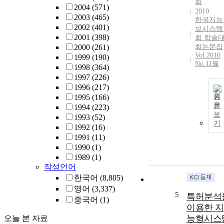
회
2004
(571)
2010
2003
(465)
한국지능
2002
(401)
보시스템
2001
(398)
회 학술
2000
(261)
회논문집
Vol.2010
1999
(190)
No.11월
1998
(364)
1997
(226)
1996
(217)
원
1995
(166)
문
1994
(223)
보
1993
(52)
기
1992
(16)
1991
(11)
1990
(1)
1989
(1)
작성언어
한국어
(8,805)
영어
(3,337)
5
특허분석
중국어
(1)
이용한 지
능형시스
오늘 본 자료