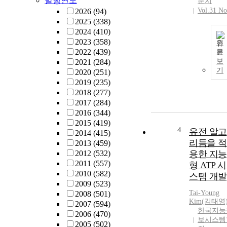
발행연도
문지
Vol.31 No
2026
(94)
2025
(338)
2024
(410)
2023
(358)
원
2022
(439)
문
보
2021
(284)
기
2020
(251)
2019
(235)
2018
(277)
2017
(284)
2016
(344)
2015
(419)
4
유전 알고
2014
(415)
리듬을 적
2013
(459)
2012
(532)
용한 지능
2011
(557)
형 ATP 시
2010
(582)
스템 개발
2009
(523)
Tai-Young
2008
(501)
Kim(김태영
2007
(594)
한국지능
2006
(470)
보시스템
2005
(502)