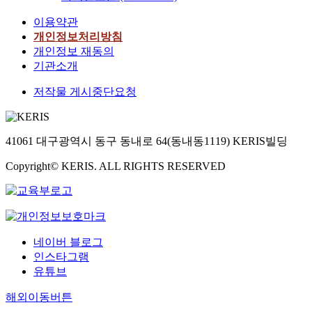
이용약관
개인정보처리방침
개인정보 재동의
기관소개
저작물 게시중단요청
41061 대구광역시 동구 동내로 64(동내동1119) KERIS빌딩
Copyright© KERIS. ALL RIGHTS RESERVED
네이버 블로그
인스타그램
유튜브
해외이동버튼