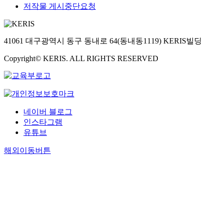
저작물 게시중단요청
41061 대구광역시 동구 동내로 64(동내동1119) KERIS빌딩
Copyright© KERIS. ALL RIGHTS RESERVED
네이버 블로그
인스타그램
유튜브
해외이동버튼