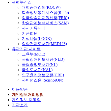
관련누리집
대학공개강의(KOCW)
학술정보통계시스템(Rinfo)
외국학술지지원센터(FRIC)
학술관계분석서비스(SAM)
사서커뮤니티
기관회원
지식나눔(LOOK)
의학전자도서관(MEDLIS)
유관기관 사이트
교육부(MOE)
국립장애인도서관(NLD)
국립중앙도서관(NL)
국회도서관(NAL)
연구윤리정보포털(CRE)
사이언스온 (ScienceON)
이용약관
개인정보처리방침
개인정보 재동의
기관소개