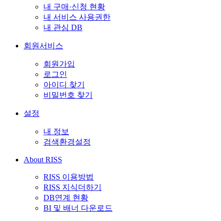
내 구매·신청 현황
내 서비스 사용권한
내 관심 DB
회원서비스
회원가입
로그인
아이디 찾기
비밀번호 찾기
설정
내 정보
검색환경설정
About RISS
RISS 이용방법
RISS 지식더하기
DB연계 현황
BI 및 배너 다운로드