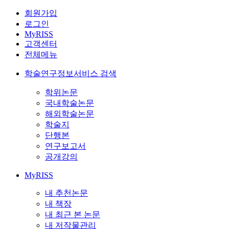
회원가입
로그인
MyRISS
고객센터
전체메뉴
학술연구정보서비스 검색
학위논문
국내학술논문
해외학술논문
학술지
단행본
연구보고서
공개강의
MyRISS
내 추천논문
내 책장
내 최근 본 논문
내 저작물관리