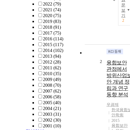
2022
(79)
문
2021
(74)
보
2020
(75)
기
2
2019
(83)
2018
(91)
2017
(75)
2016
(114)
2015
(117)
2014
(102)
2013
(94)
2
2012
(28)
융합보안
2011
(62)
관점에서
2010
(35)
방위산업
2009
(49)
안 개념 정
2008
(70)
립과 연구
2007
(62)
동향 분석
2006
(58)
2005
(40)
우광제
2004
(21)
한국융합
2003
(31)
안학회
2002
(30)
2015
2001
(10)
융합보안