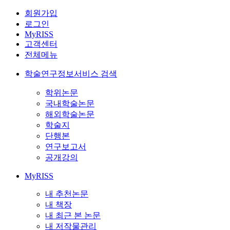
회원가입
로그인
MyRISS
고객센터
전체메뉴
학술연구정보서비스 검색
학위논문
국내학술논문
해외학술논문
학술지
단행본
연구보고서
공개강의
MyRISS
내 추천논문
내 책장
내 최근 본 논문
내 저작물관리