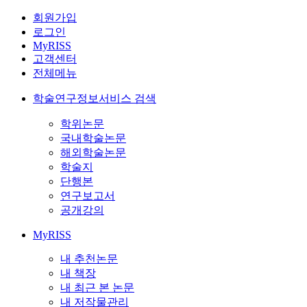
회원가입
로그인
MyRISS
고객센터
전체메뉴
학술연구정보서비스 검색
학위논문
국내학술논문
해외학술논문
학술지
단행본
연구보고서
공개강의
MyRISS
내 추천논문
내 책장
내 최근 본 논문
내 저작물관리