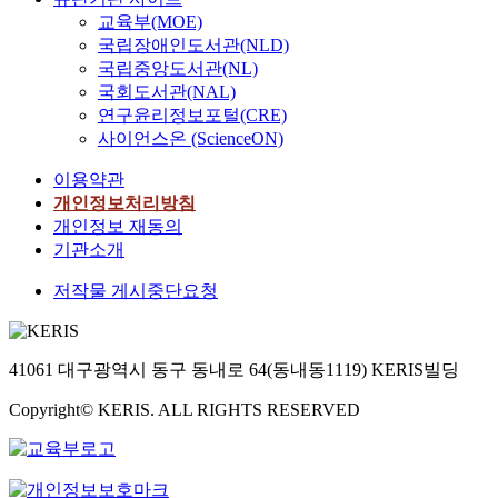
교육부(MOE)
국립장애인도서관(NLD)
국립중앙도서관(NL)
국회도서관(NAL)
연구윤리정보포털(CRE)
사이언스온 (ScienceON)
이용약관
개인정보처리방침
개인정보 재동의
기관소개
저작물 게시중단요청
41061 대구광역시 동구 동내로 64(동내동1119) KERIS빌딩
Copyright© KERIS. ALL RIGHTS RESERVED