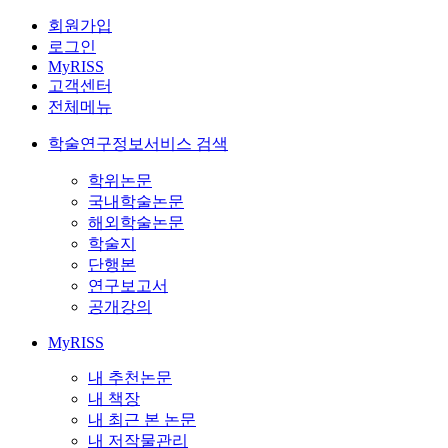
회원가입
로그인
MyRISS
고객센터
전체메뉴
학술연구정보서비스 검색
학위논문
국내학술논문
해외학술논문
학술지
단행본
연구보고서
공개강의
MyRISS
내 추천논문
내 책장
내 최근 본 논문
내 저작물관리