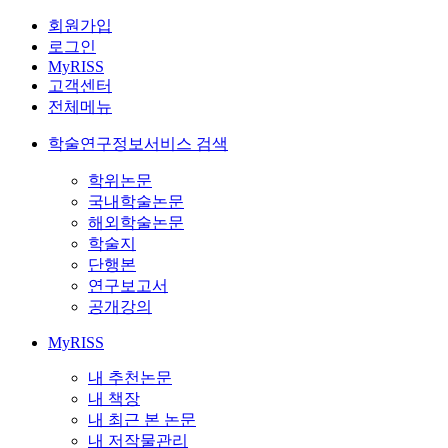
회원가입
로그인
MyRISS
고객센터
전체메뉴
학술연구정보서비스 검색
학위논문
국내학술논문
해외학술논문
학술지
단행본
연구보고서
공개강의
MyRISS
내 추천논문
내 책장
내 최근 본 논문
내 저작물관리