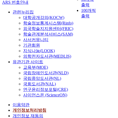
ARS 번호안내
출력
100개씩
관련누리집
출력
대학공개강의(KOCW)
학술정보통계시스템(Rinfo)
외국학술지지원센터(FRIC)
학술관계분석서비스(SAM)
사서커뮤니티
기관회원
지식나눔(LOOK)
의학전자도서관(MEDLIS)
유관기관 사이트
교육부(MOE)
국립장애인도서관(NLD)
국립중앙도서관(NL)
국회도서관(NAL)
연구윤리정보포털(CRE)
사이언스온 (ScienceON)
이용약관
개인정보처리방침
개인정보 재동의