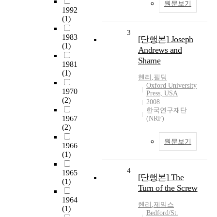
원문보기
1992
(1)
3
1983
[단행본] Joseph
(1)
Andrews and
Shame
1981
(1)
헨리
,
필딩
Oxford University
1970
Press, USA
(2)
2008
한국연구재단
1967
(NRF)
(2)
원문보기
1966
(1)
4
1965
[단행본] The
(1)
Turn of the Screw
1964
헨리
,
제임스
(1)
Bedford/St.