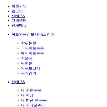
회원가입
로그인
MyRISS
고객센터
전체메뉴
학술연구정보서비스 검색
학위논문
국내학술논문
해외학술논문
학술지
단행본
연구보고서
공개강의
MyRISS
내 추천논문
내 책장
내 최근 본 논문
내 저작물관리