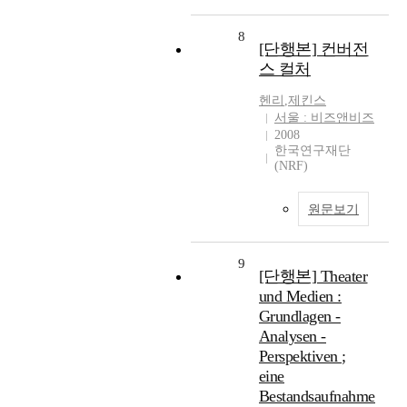
8
[단행본] 컨버전
스 컬처
헨리
,
제킨스
서울 : 비즈앤비즈
2008
한국연구재단
(NRF)
원문보기
9
[단행본] Theater
und Medien :
Grundlagen -
Analysen -
Perspektiven ;
eine
Bestandsaufnahme