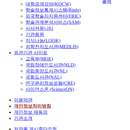
출력
대학공개강의(KOCW)
학술정보통계시스템(Rinfo)
외국학술지지원센터(FRIC)
학술관계분석서비스(SAM)
사서커뮤니티
기관회원
지식나눔(LOOK)
의학전자도서관(MEDLIS)
유관기관 사이트
교육부(MOE)
국립장애인도서관(NLD)
국립중앙도서관(NL)
국회도서관(NAL)
연구윤리정보포털(CRE)
사이언스온 (ScienceON)
이용약관
개인정보처리방침
개인정보 재동의
기관소개
저작물 게시중단요청