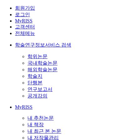
회원가입
로그인
MyRISS
고객센터
전체메뉴
학술연구정보서비스 검색
학위논문
국내학술논문
해외학술논문
학술지
단행본
연구보고서
공개강의
MyRISS
내 추천논문
내 책장
내 최근 본 논문
내 저작물관리