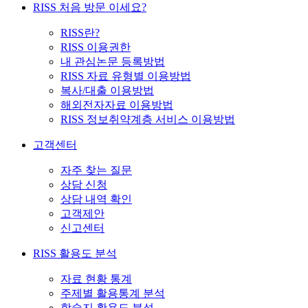
RISS 처음 방문 이세요?
RISS란?
RISS 이용권한
내 관심논문 등록방법
RISS 자료 유형별 이용방법
복사/대출 이용방법
해외전자자료 이용방법
RISS 정보취약계층 서비스 이용방법
고객센터
자주 찾는 질문
상담 신청
상담 내역 확인
고객제안
신고센터
RISS 활용도 분석
자료 현황 통계
주제별 활용통계 분석
학술지 활용도 분석