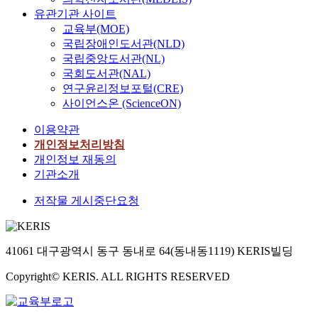
유관기관 사이트
교육부(MOE)
국립장애인도서관(NLD)
국립중앙도서관(NL)
국회도서관(NAL)
연구윤리정보포털(CRE)
사이언스온 (ScienceON)
이용약관
개인정보처리방침
개인정보 재동의
기관소개
저작물 게시중단요청
41061 대구광역시 동구 동내로 64(동내동1119) KERIS빌딩
Copyright© KERIS. ALL RIGHTS RESERVED