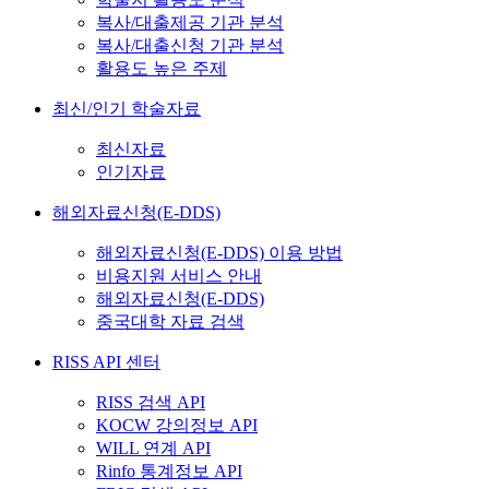
복사/대출제공 기관 분석
복사/대출신청 기관 분석
활용도 높은 주제
최신/인기 학술자료
최신자료
인기자료
해외자료신청(E-DDS)
해외자료신청(E-DDS) 이용 방법
비용지원 서비스 안내
해외자료신청(E-DDS)
중국대학 자료 검색
RISS API 센터
RISS 검색 API
KOCW 강의정보 API
WILL 연계 API
Rinfo 통계정보 API