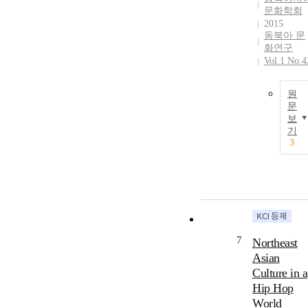
문화학회
2015
동북아 문
화연구
Vol.1 No.4
원
문
보
기
3
7
Northeast
Asian
Culture in a
Hip Hop
World