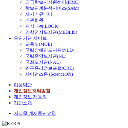
외국학술지지원센터(FRIC)
학술관계분석서비스(SAM)
사서커뮤니티
기관회원
지식나눔(LOOK)
의학전자도서관(MEDLIS)
유관기관 사이트
교육부(MOE)
국립장애인도서관(NLD)
국립중앙도서관(NL)
국회도서관(NAL)
연구윤리정보포털(CRE)
사이언스온 (ScienceON)
이용약관
개인정보처리방침
개인정보 재동의
기관소개
저작물 게시중단요청