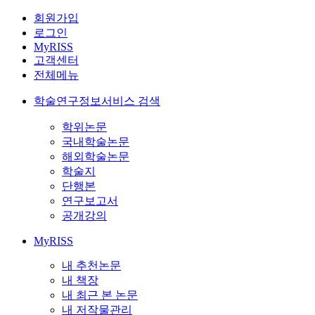
회원가입
로그인
MyRISS
고객센터
전체메뉴
학술연구정보서비스 검색
학위논문
국내학술논문
해외학술논문
학술지
단행본
연구보고서
공개강의
MyRISS
내 추천논문
내 책장
내 최근 본 논문
내 저작물관리