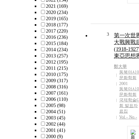
2021
(169)
2020
(234)
2019
(165)
2018
(177)
2017
(220)
3
第一次世
2016
(236)
大戰興戰
2015
(184)
(1918-1927
2014
(234)
東亞思想
2013
(257)
2012
(195)
鄭大華
2011
(215)
동북아시
2010
(175)
문화학회
2009
(317)
2001
2008
(316)
동북아시
2007
(161)
문화학회
2006
(110)
국제학술
2005
(98)
회 발표자
2004
(51)
료집
Vol.- No.-
2003
(45)
2002
(44)
2001
(41)
2000
(9)
원