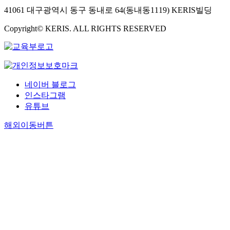
41061 대구광역시 동구 동내로 64(동내동1119) KERIS빌딩
Copyright© KERIS. ALL RIGHTS RESERVED
네이버 블로그
인스타그램
유튜브
해외이동버튼