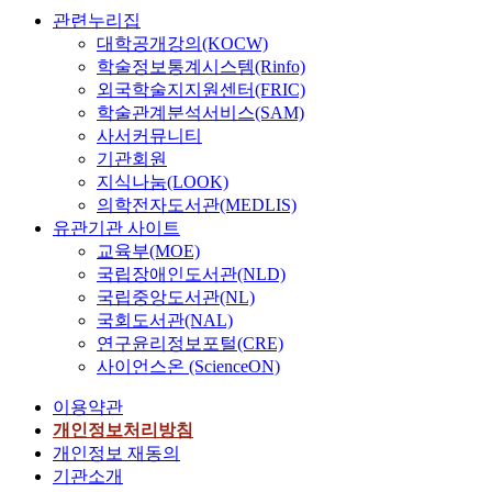
관련누리집
대학공개강의(KOCW)
학술정보통계시스템(Rinfo)
외국학술지지원센터(FRIC)
학술관계분석서비스(SAM)
사서커뮤니티
기관회원
지식나눔(LOOK)
의학전자도서관(MEDLIS)
유관기관 사이트
교육부(MOE)
국립장애인도서관(NLD)
국립중앙도서관(NL)
국회도서관(NAL)
연구윤리정보포털(CRE)
사이언스온 (ScienceON)
이용약관
개인정보처리방침
개인정보 재동의
기관소개