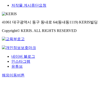
저작물 게시중단요청
41061 대구광역시 동구 동내로 64(동내동1119) KERIS빌딩
Copyright© KERIS. ALL RIGHTS RESERVED
네이버 블로그
인스타그램
유튜브
해외이동버튼