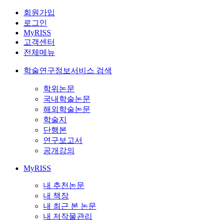
회원가입
로그인
MyRISS
고객센터
전체메뉴
학술연구정보서비스 검색
학위논문
국내학술논문
해외학술논문
학술지
단행본
연구보고서
공개강의
MyRISS
내 추천논문
내 책장
내 최근 본 논문
내 저작물관리