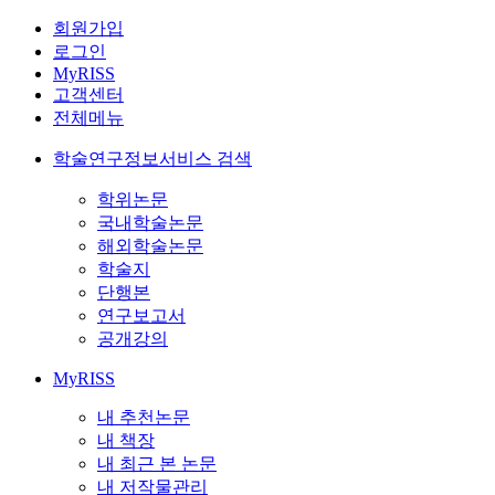
회원가입
로그인
MyRISS
고객센터
전체메뉴
학술연구정보서비스 검색
학위논문
국내학술논문
해외학술논문
학술지
단행본
연구보고서
공개강의
MyRISS
내 추천논문
내 책장
내 최근 본 논문
내 저작물관리