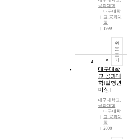
대구대학교
,
공과대학
대구대학
교 공과대
학
1999
원
문
보
기
4
대구대학
교 공과대
학[발행년
미상]
대구대학교
,
공과대학
대구대학
교 공과대
학
2008