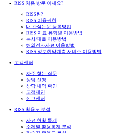
RISS 처음 방문 이세요?
RISS란?
RISS 이용권한
내 관심논문 등록방법
RISS 자료 유형별 이용방법
복사/대출 이용방법
해외전자자료 이용방법
RISS 정보취약계층 서비스 이용방법
고객센터
자주 찾는 질문
상담 신청
상담 내역 확인
고객제안
신고센터
RISS 활용도 분석
자료 현황 통계
주제별 활용통계 분석
학술지 활용도 분석