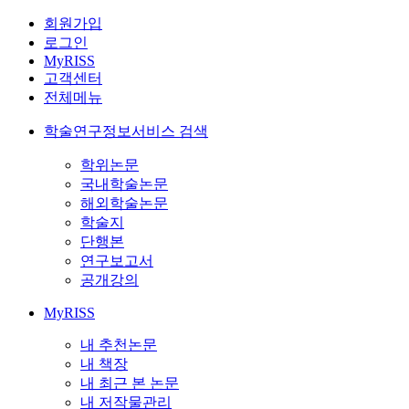
회원가입
로그인
MyRISS
고객센터
전체메뉴
학술연구정보서비스 검색
학위논문
국내학술논문
해외학술논문
학술지
단행본
연구보고서
공개강의
MyRISS
내 추천논문
내 책장
내 최근 본 논문
내 저작물관리