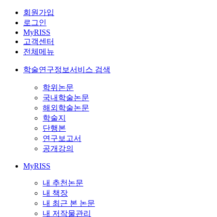
회원가입
로그인
MyRISS
고객센터
전체메뉴
학술연구정보서비스 검색
학위논문
국내학술논문
해외학술논문
학술지
단행본
연구보고서
공개강의
MyRISS
내 추천논문
내 책장
내 최근 본 논문
내 저작물관리