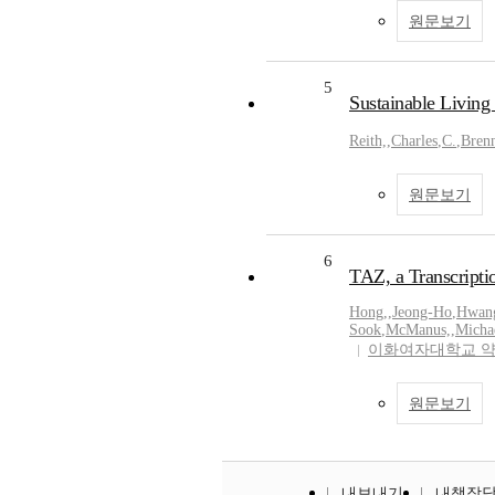
원문보기
5
Sustainable Living 
Reith,
,
Charles
,
C.
,
Brenn
원문보기
6
TAZ, a Transcripti
Hong,
,
Jeong-Ho
,
Hwan
Sook
,
McManus,
,
Micha
이화여자대학교 
원문보기
내보내기
내책장