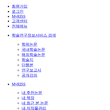
회원가입
로그인
MyRISS
고객센터
전체메뉴
학술연구정보서비스 검색
학위논문
국내학술논문
해외학술논문
학술지
단행본
연구보고서
공개강의
MyRISS
내 추천논문
내 책장
내 최근 본 논문
내 저작물관리