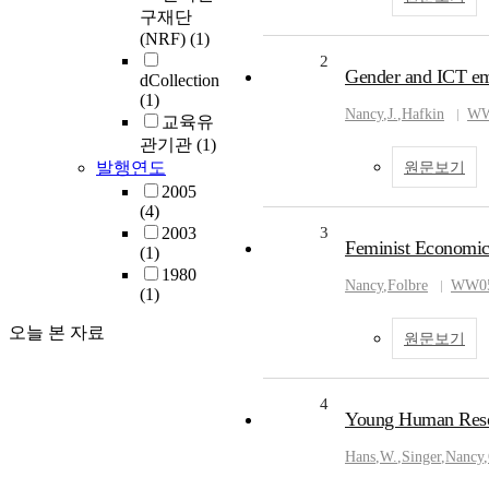
구재단
(NRF)
(1)
2
Gender and ICT e
dCollection
(1)
Nancy
,
J.
,
Hafkin
W
교육유
관기관
(1)
발행연도
원문보기
2005
(4)
2003
3
Feminist Economic
(1)
1980
Nancy
,
Folbre
WW0
(1)
오늘 본 자료
원문보기
4
Young Human Resour
Hans
,
W.
,
Singer
,
Nancy
,