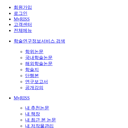
회원가입
로그인
MyRISS
고객센터
전체메뉴
학술연구정보서비스 검색
학위논문
국내학술논문
해외학술논문
학술지
단행본
연구보고서
공개강의
MyRISS
내 추천논문
내 책장
내 최근 본 논문
내 저작물관리