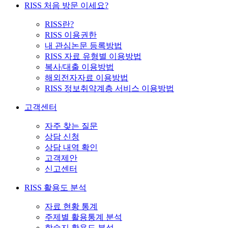
RISS 처음 방문 이세요?
RISS란?
RISS 이용권한
내 관심논문 등록방법
RISS 자료 유형별 이용방법
복사/대출 이용방법
해외전자자료 이용방법
RISS 정보취약계층 서비스 이용방법
고객센터
자주 찾는 질문
상담 신청
상담 내역 확인
고객제안
신고센터
RISS 활용도 분석
자료 현황 통계
주제별 활용통계 분석
학술지 활용도 분석